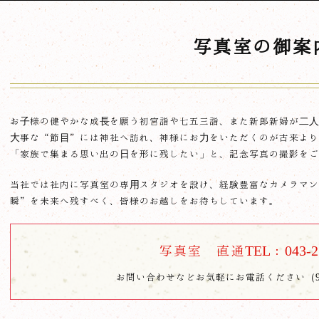
写真室の御案
お子様の健やかな成長を願う初宮詣や七五三詣、また新郎新婦が二人
大事な“節目”には神社へ訪れ、神様にお力をいただくのが古来より
「家族で集まる思い出の日を形に残したい」と、記念写真の撮影をご
当社では社内に写真室の専用スタジオを設け、経験豊富なカメラマン
瞬”を未来へ残すべく、皆様のお越しをお待ちしています。
写真室 直通TEL：
043-2
お問い合わせなどお気軽にお電話ください（9