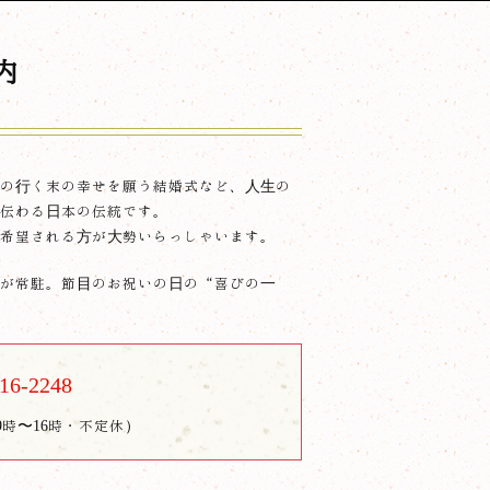
内
の行く末の幸せを願う結婚式など、人生の
伝わる日本の伝統です。
希望される方が大勢いらっしゃいます。
が常駐。節目のお祝いの日の“喜びの一
16-2248
時〜16時・不定休）