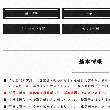
基本情報
休業日
ロケーション撮影
秋の多忙日
基本情報
ご祈願（初宮詣・七五三詣・結婚式など）を受けた方のみ、撮影
ご祈願終了後、写真スタジオのスタッフに「写真撮影希望」とお
平日に限り、写真室直通電話にて、写真撮影の予約ができます。
土日祝日などの撮影希望が多い日については、撮影予約はできま
平日に限り、休業日が曜日不定であります。（休業日カレンダー