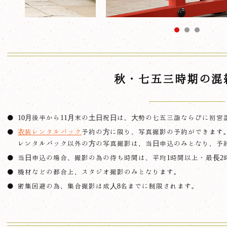
秋・七五三時期の混
10月後半から11月末の土日祝日は、大勢の七五三詣ならびに初宮
衣装レンタルパック
予約の方に限り、写真撮影の予約ができます
レンタルパック以外の方の写真撮影は、当日申込のみとなり、予
当日申込の場合、撮影の為の待ち時間は、平均1時間以上・最長2
機材などの都合上、スタジオ撮影のみとなります。
密集回避の為、集合撮影は成人8名までに制限されます。