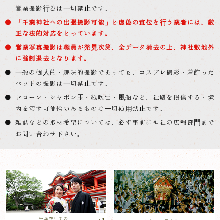
営業撮影行為は一切禁止です。
「千葉神社への出張撮影可能」と虚偽の宣伝を行う業者には、厳
正な法的対応をとっています。
営業写真撮影は職員が発見次第、全データ消去の上、神社敷地外
に強制退去となります。
一般の個人的・趣味的撮影であっても、コスプレ撮影・着飾った
ペットの撮影は一切禁止です。
ドローン・シャボン玉・紙吹雪・風船など、社殿を損傷する・境
内を汚す可能性のあるものは一切使用禁止です。
雑誌などの取材希望については、必ず事前に神社の広報部門まで
お問い合わせ下さい。
千葉神社での