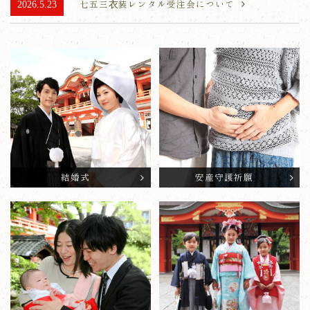
2026.5.23
七五三衣装レンタル受注会について
結婚式
安産守護祈願