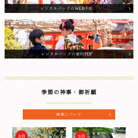
レンタルパックのWEB予約
レンタルパックの案内PDF
季節の神事・御祈願
神事について
8月
9月